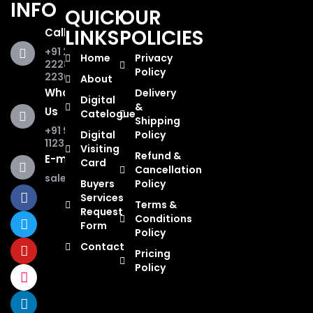
INFO
QUICK
OUR
LINKS
POLICIES
Call Us
+91 281
Home
Privacy
2228853,
Policy
2236467
About
WhatsApp
Delivery
Digital
&
Us
Catelogue
Shipping
+91 93285
Digital
Policy
11234
Visiting
Refund &
E-mail Us
Card
Cancellation
sales@tajinstruments.in
Buyers
Policy
F
T
Y
I
L
W
Services
a
w
o
n
i
h
Terms &
Request
c
i
u
s
n
a
Conditions
Form
e
t
t
t
k
t
Policy
b
t
u
a
e
s
Contact
Pricing
o
e
b
g
d
a
o
r
e
r
i
p
Policy
k
a
n
p
m