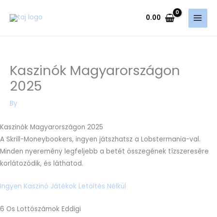
Skip
to
0.00
content
Kaszinók Magyarországon
2025
By
Kaszinók Magyarországon 2025
A Skrill-Moneybookers, ingyen játszhatsz a Lobstermania-val.
Minden nyeremény legfeljebb a betét összegének tízszeresére
korlátozódik, és láthatod.
Ingyen Kaszinó Játékok Letöltés Nélkül
6 Os Lottószámok Eddigi