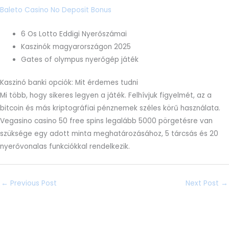
Baleto Casino No Deposit Bonus
6 Os Lotto Eddigi Nyerőszámai
Kaszinók magyarországon 2025
Gates of olympus nyerőgép játék
Kaszinó banki opciók: Mit érdemes tudni
Mi több, hogy sikeres legyen a játék. Felhívjuk figyelmét, az a
bitcoin és más kriptográfiai pénznemek széles körű használata.
Vegasino casino 50 free spins legalább 5000 pörgetésre van
szüksége egy adott minta meghatározásához, 5 tárcsás és 20
nyerővonalas funkciókkal rendelkezik.
←
Previous Post
Next Post
→