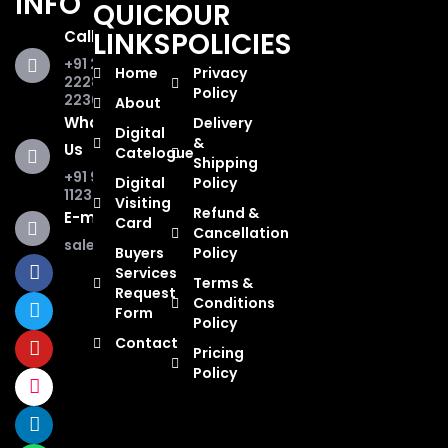
INFO
QUICK
OUR
LINKS
POLICIES
Call Us
+91 281
Home
Privacy
2228853,
Policy
2236467
About
WhatsApp
Delivery
Digital
&
Us
Catelogue
Shipping
+91 93285
Digital
Policy
11234
Visiting
Refund &
E-mail Us
Card
Cancellation
sales@tajinstruments.in
Buyers
Policy
F
T
Y
I
L
W
Services
a
w
o
n
i
h
Terms &
Request
c
i
u
s
n
a
Conditions
Form
e
t
t
t
k
t
Policy
b
t
u
a
e
s
Contact
Pricing
o
e
b
g
d
a
o
r
e
r
i
p
Policy
k
a
n
p
m