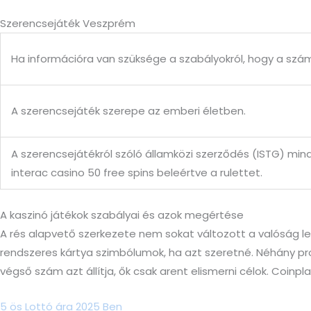
Szerencsejáték Veszprém
Ha információra van szüksége a szabályokról, hogy a sz
A szerencsejáték szerepe az emberi életben.
A szerencsejátékról szóló államközi szerződés (ISTG) mi
interac casino 50 free spins beleértve a rulettet.
A kaszinó játékok szabályai és azok megértése
A rés alapvető szerkezete nem sokat változott a valóság le
rendszeres kártya szimbólumok, ha azt szeretné. Néhány pr
végső szám azt állítja, ők csak arent elismerni célok. Coinpla
5 ös Lottó ára 2025 Ben