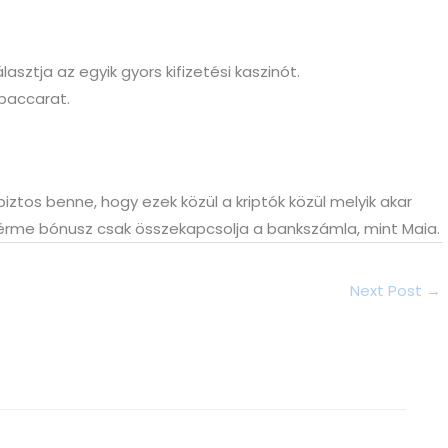
sztja az egyik gyors kifizetési kaszinót.
 baccarat.
ztos benne, hogy ezek közül a kriptók közül melyik akar
 érme bónusz csak összekapcsolja a bankszámla, mint Maia.
Next Post
→