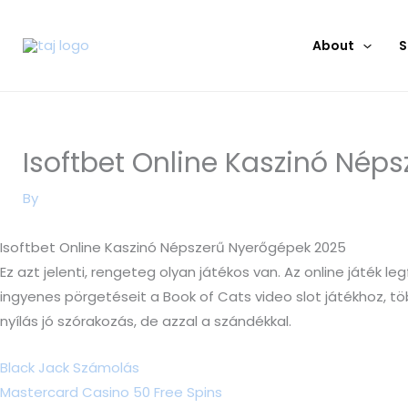
Skip
to
About
S
content
Isoftbet Online Kaszinó Nép
By
Isoftbet Online Kaszinó Népszerű Nyerőgépek 2025
Ez azt jelenti, rengeteg olyan játékos van. Az online játék l
ingyenes pörgetéseit a Book of Cats video slot játékhoz, tö
nyílás jó szórakozás, de azzal a szándékkal.
Black Jack Számolás
Mastercard Casino 50 Free Spins