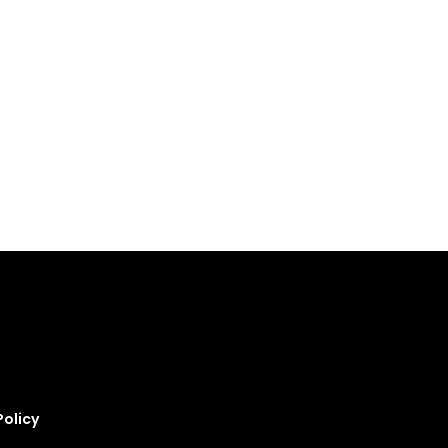
Policy