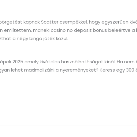
 pörgetést kapnak Scatter csempékkel, hogy egyszerűen kivála
an említettem, maneki casino no deposit bonus beleértve a
szthat a négy bingó játék közül.
épek 2025 amely kivételes használhatóságot kínál. Ha nem bi
Hogyan lehet maximalizálni a nyereményeket? Keress egy 300