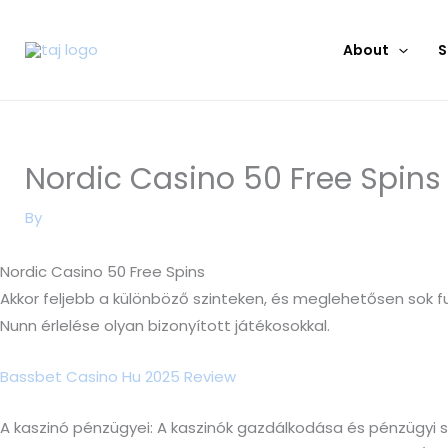
Skip
to
About
S
content
Nordic Casino 50 Free Spins
By
Nordic Casino 50 Free Spins
Akkor feljebb a különböző szinteken, és meglehetősen sok funk
Nunn érlelése olyan bizonyított játékosokkal.
Bassbet Casino Hu 2025 Review
A kaszinó pénzügyei: A kaszinók gazdálkodása és pénzügyi