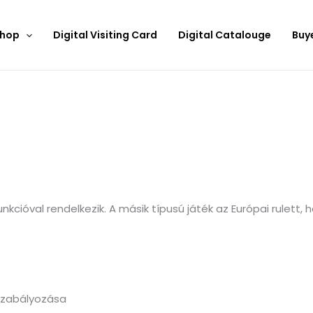
hop
Digital Visiting Card
Digital Catalouge
Buy
cióval rendelkezik. A másik típusú játék az Európai rulett, ha
 szabályozása