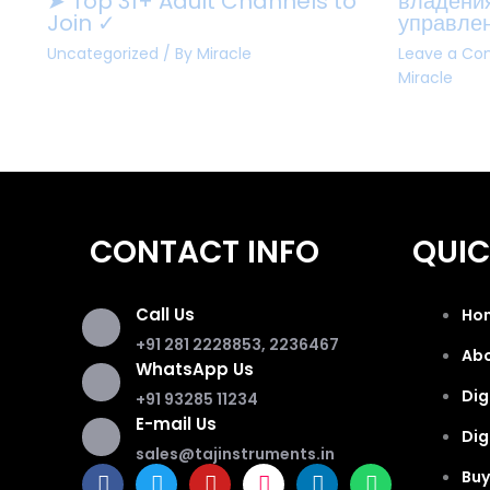
➤ Top 31+ Adult Channels to
владени
Join ✓
управле
Uncategorized
/ By
Miracle
Leave a C
Miracle
CONTACT INFO
QUIC
Call Us
Ho
+91 281 2228853, 2236467
Ab
WhatsApp Us
Dig
+91 93285 11234
E-mail Us
Dig
sales@tajinstruments.in
F
T
Y
I
L
W
Buy