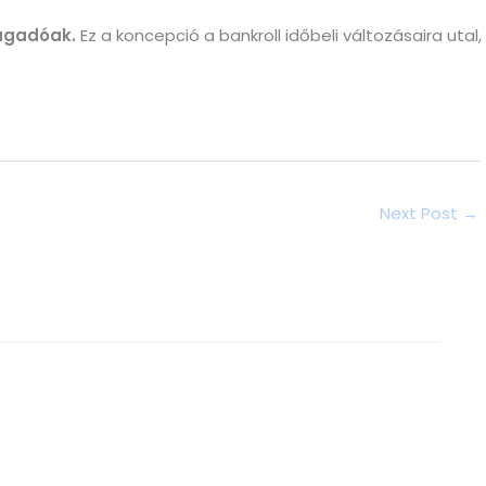
ragadóak.
Ez a koncepció a bankroll időbeli változásaira utal,
Next Post
→