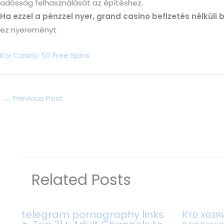
adósság felhasználását az építéshez.
Ha ezzel a pénzzel nyer, grand casino befizetés nélk
ez nyereményt.
Koi Casino 50 Free Spins
←
Previous Post
Related Posts
telegram pornography links
Кто хозя