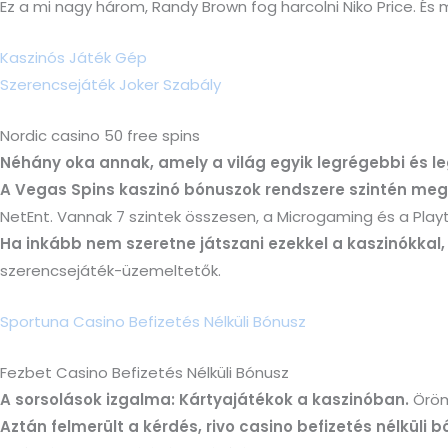
Ez a mi nagy három, Randy Brown fog harcolni Niko Price. 
Kaszinós Játék Gép
Szerencsejáték Joker Szabály
Nordic casino 50 free spins
Néhány oka annak, amely a világ egyik legrégebbi és l
A Vegas Spins kaszinó bónuszok rendszere szintén megl
NetEnt. Vannak 7 szintek összesen, a Microgaming és a Play
Ha inkább nem szeretne játszani ezekkel a kaszinókkal,
szerencsejáték-üzemeltetők.
Sportuna Casino Befizetés Nélküli Bónusz
Fezbet Casino Befizetés Nélküli Bónusz
A sorsolások izgalma: Kártyajátékok a kaszinóban.
Örömm
Aztán felmerült a kérdés, rivo casino befizetés nélküli b