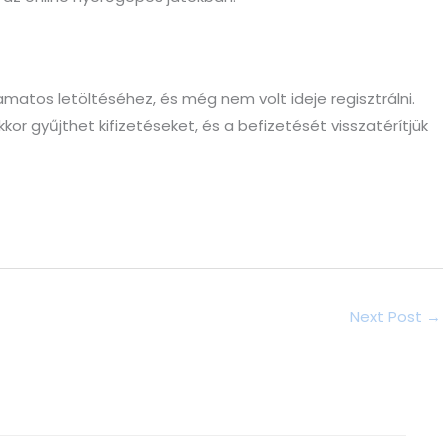
amatos letöltéséhez, és még nem volt ideje regisztrálni.
 gyűjthet kifizetéseket, és a befizetését visszatérítjük
Next Post
→