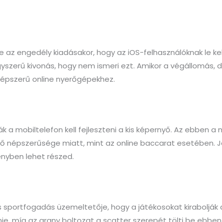
nie az engedély kiadásakor, hogy az iOS-felhasználóknak le k
yszerű kivonás, hogy nem ismeri ezt. Amikor a végállomás, de
épszerű online nyerőgépekhez.
ák a mobiltelefon kell fejleszteni a kis képernyő. Az ebben a
ő népszerűsége miatt, mint az online baccarat esetében. J
nyben lehet részed.
s sportfogadás üzemeltetője, hogy a játékosokat kirabolják
e, míg az arany boltozat a scatter szerepét tölti be ebben