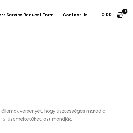
0.00
ers Service Request Form
Contact Us
s államok versenyét, hogy tisztességes marad a
a DFS-üzemeltetőket, azt mondják.