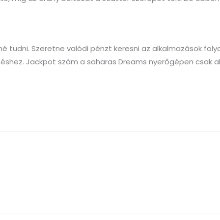
é tudni. Szeretne valódi pénzt keresni az alkalmazások foly
téshez. Jackpot szám a saharas Dreams nyerőgépen csak akkor