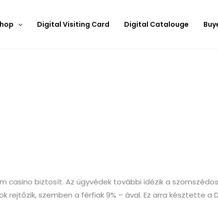
hop
Digital Visiting Card
Digital Catalouge
Buy
om casino biztosít. Az ügyvédek további idézik a szomszédo
k rejtőzik, szemben a férfiak 9% – ával. Ez arra késztette 