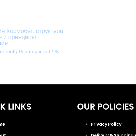
ин Космобет: структура
я и принципы
ния
omment
/
Uncategorized
/ By
K LINKS
OUR POLICIES
me
Privacy Policy
out
Delivery & Shipping 