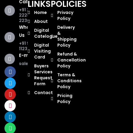
LINKS
POLICIES
Call Us
+91 281
Home
Privacy
2228853,
Policy
2236467
About
WhatsApp
Delivery
Digital
&
Us
Catelogue
Shipping
+91 93285
Digital
Policy
11234
Visiting
Refund &
E-mail Us
Card
Cancellation
sales@tajinstruments.in
Buyers
Policy
F
T
Y
I
L
W
Services
a
w
o
n
i
h
Terms &
Request
c
i
u
s
n
a
Conditions
Form
e
t
t
t
k
t
Policy
b
t
u
a
e
s
Contact
Pricing
o
e
b
g
d
a
o
r
e
r
i
p
Policy
k
a
n
p
m