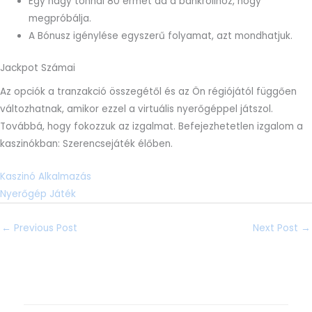
Egy nagy tonhal 80 érmét ad a bankrollhoz, hogy
megpróbálja.
A Bónusz igénylése egyszerű folyamat, azt mondhatjuk.
Jackpot Számai
Az opciók a tranzakció összegétől és az Ön régiójától függően
változhatnak, amikor ezzel a virtuális nyerőgéppel játszol.
Továbbá, hogy fokozzuk az izgalmat. Befejezhetetlen izgalom a
kaszinókban: Szerencsejáték élőben.
Kaszinó Alkalmazás
Nyerőgép Játék
←
Previous Post
Next Post
→