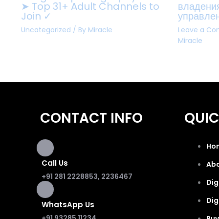
➤ Top 31+ Adult Channels to
владени
Join ✓
управле
Uncategorized
/ By
Miracle
Leave a C
Miracle
CONTACT INFO
QUIC
Ho
Call Us
Ab
+91 281 2228853, 2236467
Dig
Dig
WhatsApp Us
+91 93285 11234
Buy