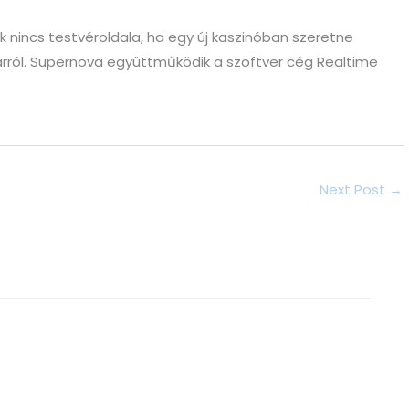
 nincs testvéroldala, ha egy új kaszinóban szeretne
rról. Supernova együttműködik a szoftver cég Realtime
Next Post
→