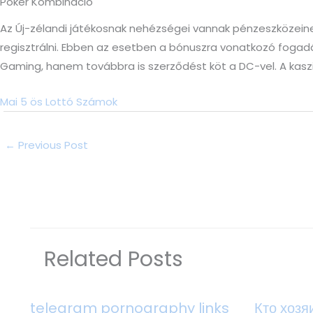
Poker Kombinacio
Az Új-zélandi játékosnak nehézségei vannak pénzeszközeinek
regisztrálni. Ebben az esetben a bónuszra vonatkozó fogad
Gaming, hanem továbbra is szerződést köt a DC-vel. A kasz
Mai 5 ös Lottó Számok
←
Previous Post
Related Posts
telegram pornography links
Кто хозя