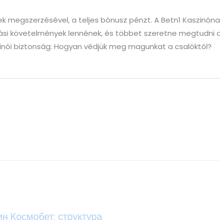
 megszerzésével, a teljes bónusz pénzt. A Betn1 Kaszinónak
ási követelmények lennének, és többet szeretne megtudni a
inói biztonság: Hogyan védjük meg magunkat a csalóktól?
ин Космобет: структура