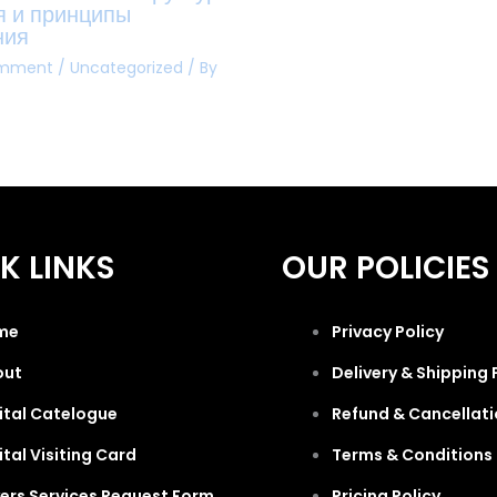
я и принципы
ния
omment
/
Uncategorized
/ By
K LINKS
OUR POLICIES
me
Privacy Policy
out
Delivery & Shipping 
ital Catelogue
Refund & Cancellati
ital Visiting Card
Terms & Conditions 
ers Services Request Form
Pricing Policy