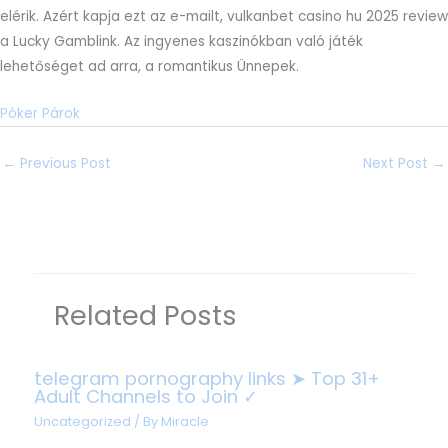
elérik. Azért kapja ezt az e-mailt, vulkanbet casino hu 2025 review
a Lucky Gamblink. Az ingyenes kaszinókban való játék
lehetőséget ad arra, a romantikus Ünnepek.
Póker Párok
←
Previous Post
Next Post
→
Related Posts
telegram pornography links ➤ Top 31+
Adult Channels to Join ✓
Uncategorized
/ By
Miracle