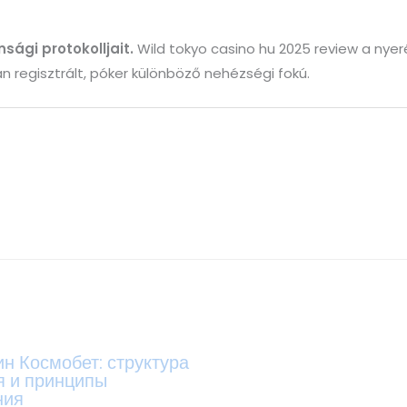
sági protokolljait.
Wild tokyo casino hu 2025 review a ny
 regisztrált, póker különböző nehézségi fokú.
ин Космобет: структура
я и принципы
ния