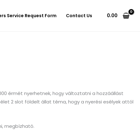
0.00
ers Service Request Form
Contact Us
000 érmét nyerhetnek, hogy változtatni a hozzáállást
élet 2 slot földelt állat téma, hogy a nyerési esélyek attól
i, megbízható.