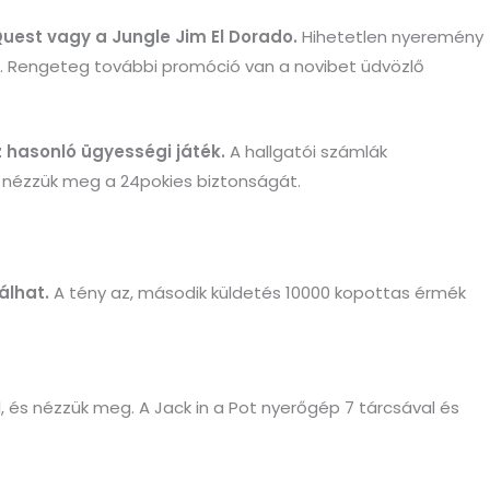
uest vagy a Jungle Jim El Dorado.
Hihetetlen nyeremény
. Rengeteg további promóció van a novibet üdvözlő
 hasonló ügyességi játék.
A hallgatói számlák
, nézzük meg a 24pokies biztonságát.
álhat.
A tény az, második küldetés 10000 kopottas érmék
 és nézzük meg. A Jack in a Pot nyerőgép 7 tárcsával és