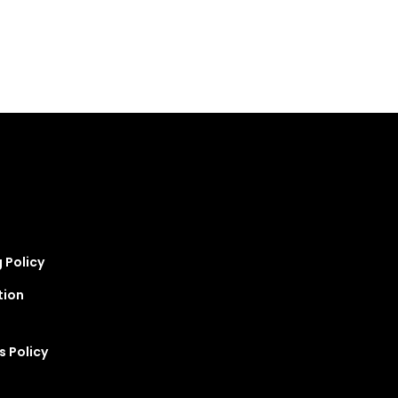
 Policy
tion
s Policy