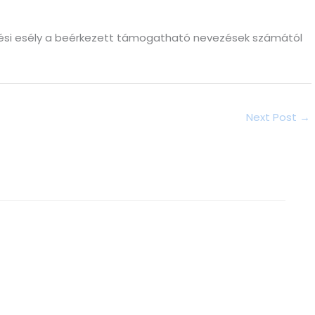
erési esély a beérkezett támogatható nevezések számától
Next Post
→